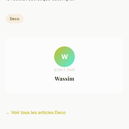
Deco
W
ECRIT PAR
Wassim
← Voir tous les articles Deco