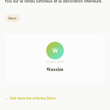
fois sur le rendu lumineux et la décoration intérieure.
Deco
W
ECRIT PAR
Wassim
← Voir tous les articles Deco