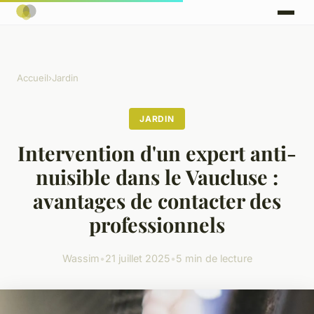
Accueil
›
Jardin
JARDIN
Intervention d'un expert anti-
nuisible dans le Vaucluse :
avantages de contacter des
professionnels
Wassim
•
21 juillet 2025
•
5 min de lecture