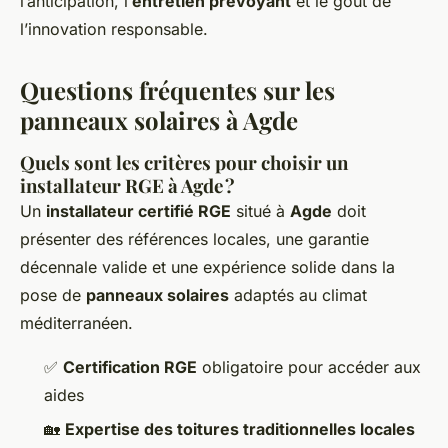
l’anticipation, l’
entretien prévoyant
et le goût de
l’innovation responsable.
Questions fréquentes sur les
panneaux solaires à Agde
Quels sont les critères pour choisir un
installateur RGE à Agde ?
Un
installateur certifié RGE
situé à
Agde
doit
présenter des références locales, une garantie
décennale valide et une expérience solide dans la
pose de
panneaux solaires
adaptés au climat
méditerranéen.
✅
Certification RGE
obligatoire pour accéder aux
aides
🏡
Expertise des toitures traditionnelles locales