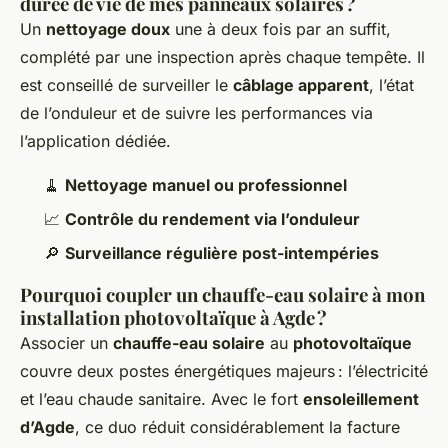
durée de vie de mes panneaux solaires ?
Un
nettoyage doux
une à deux fois par an suffit,
complété par une inspection après chaque tempête. Il
est conseillé de surveiller le
câblage apparent
, l’état
de l’onduleur et de suivre les performances via
l’application dédiée.
🧹
Nettoyage manuel ou professionnel
📈
Contrôle du rendement via l’onduleur
🔎
Surveillance régulière post-intempéries
Pourquoi coupler un chauffe-eau solaire à mon
installation photovoltaïque à Agde ?
Associer un
chauffe-eau solaire
au
photovoltaïque
couvre deux postes énergétiques majeurs : l’électricité
et l’eau chaude sanitaire. Avec le fort
ensoleillement
d’Agde
, ce duo réduit considérablement la facture