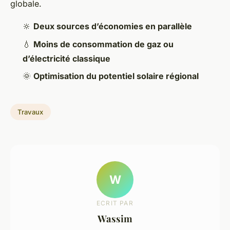
globale.
🔆
Deux sources d’économies en parallèle
💧
Moins de consommation de gaz ou
d’électricité classique
🌞
Optimisation du potentiel solaire régional
Travaux
W
ECRIT PAR
Wassim