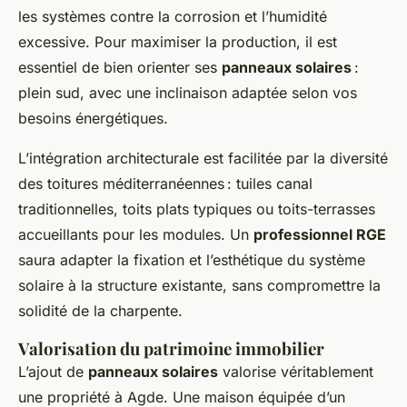
les systèmes contre la corrosion et l’humidité
excessive. Pour maximiser la production, il est
essentiel de bien orienter ses
panneaux solaires
:
plein sud, avec une inclinaison adaptée selon vos
besoins énergétiques.
L’intégration architecturale est facilitée par la diversité
des toitures méditerranéennes : tuiles canal
traditionnelles, toits plats typiques ou toits-terrasses
accueillants pour les modules. Un
professionnel RGE
saura adapter la fixation et l’esthétique du système
solaire à la structure existante, sans compromettre la
solidité de la charpente.
Valorisation du patrimoine immobilier
L’ajout de
panneaux solaires
valorise véritablement
une propriété à Agde. Une maison équipée d’un